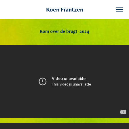
Koen Frantzen
Kom over de brug!  2024