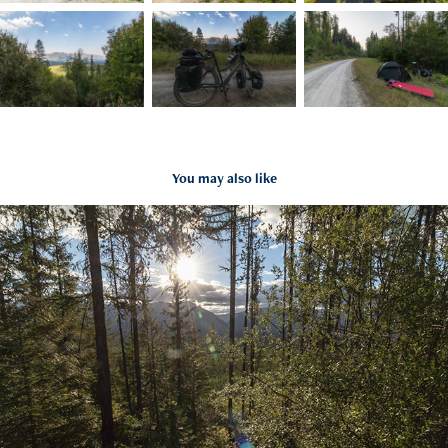
You may also like
GDMBR Day 13 | 2016-08-03
2019