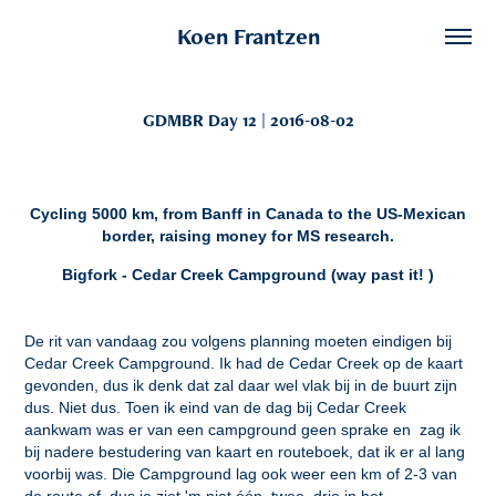
Koen Frantzen
GDMBR Day 12 | 2016-08-02
Cycling 5000 km, from Banff in Canada to the US-Mexican
border, raising money for MS research.
Bigfork - Cedar Creek Campground (way past it! )
De rit van vandaag zou volgens planning moeten eindigen bij
Cedar Creek Campground. Ik had de Cedar Creek op de kaart
gevonden, dus ik denk dat zal daar wel vlak bij in de buurt zijn
dus. Niet dus. Toen ik eind van de dag bij Cedar Creek
aankwam was er van een campground geen sprake en zag ik
bij nadere bestudering van kaart en routeboek, dat ik er al lang
voorbij was. Die Campground lag ook weer een km of 2-3 van