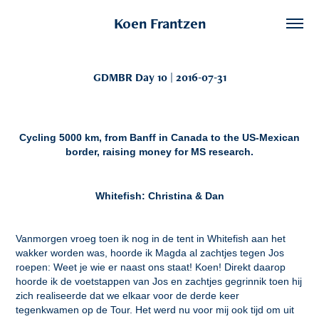
Koen Frantzen
GDMBR Day 10 | 2016-07-31
Cycling 5000 km, from Banff in Canada to the US-Mexican
border, raising money for MS research.
Whitefish: Christina & Dan
Vanmorgen vroeg toen ik nog in de tent in Whitefish aan het
wakker worden was, hoorde ik Magda al zachtjes tegen Jos
roepen: Weet je wie er naast ons staat! Koen! Direkt daarop
hoorde ik de voetstappen van Jos en zachtjes gegrinnik toen hij
zich realiseerde dat we elkaar voor de derde keer
tegenkwamen op de Tour. Het werd nu voor mij ook tijd om uit