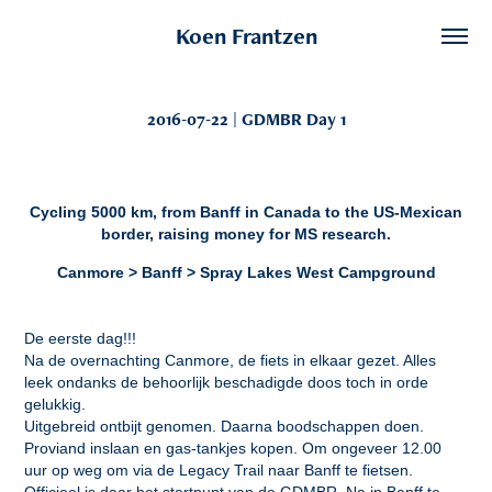
Koen Frantzen
2016-07-22 | GDMBR Day 1
Cycling 5000 km, from Banff in Canada to the US-Mexican
border, raising money for MS research.
Canmore > Banff > Spray Lakes West Campground
De eerste dag!!!
Na de overnachting Canmore, de fiets in elkaar gezet. Alles
leek ondanks de behoorlijk beschadigde doos toch in orde
gelukkig.
Uitgebreid ontbijt genomen. Daarna boodschappen doen.
Proviand inslaan en gas-tankjes kopen. Om ongeveer 12.00
uur op weg om via de Legacy Trail naar Banff te fietsen.