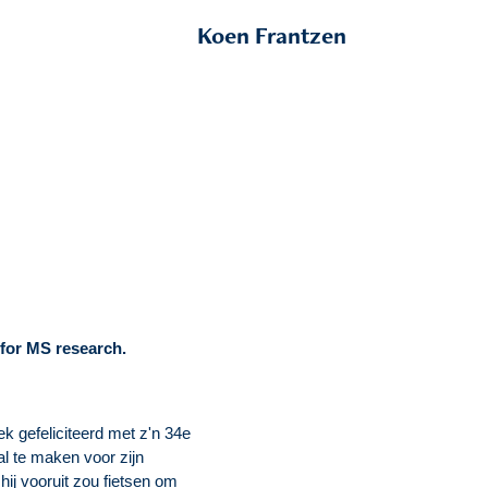
Koen Frantzen
 for MS research.
k gefeliciteerd met z'n 34e
l te maken voor zijn
 hij vooruit zou fietsen om