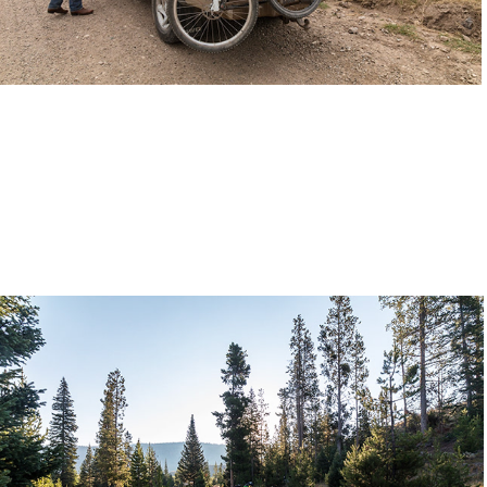
GDMBR Day 31 | 2016-08-21