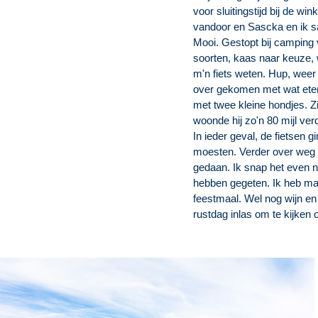
voor sluitingstijd bij de w
vandoor en Sascka en ik 
Mooi. Gestopt bij camping 
soorten, kaas naar keuze, w
m'n fiets weten. Hup, weer
over gekomen met wat eten
met twee kleine hondjes. Z
woonde hij zo'n 80 mijl ver
In ieder geval, de fietsen
moesten. Verder over weg 
gedaan. Ik snap het even 
hebben gegeten. Ik heb maa
feestmaal. Wel nog wijn en
rustdag inlas om te kijken