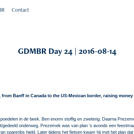
BR
Contact
GDMBR Day 24 | 2016-08-14
 from Banff in Canada to the US-Mexican border, raising money
 poedelen in de beek. Ben enorm stoffig en zweterig. Daarna Prezeme
kt/gedeeld onderweg. Prezemek was van plan 's avonds een feestmaa
van spareribs hield. Later tijdens het fietsen kwam hij met het plan dat