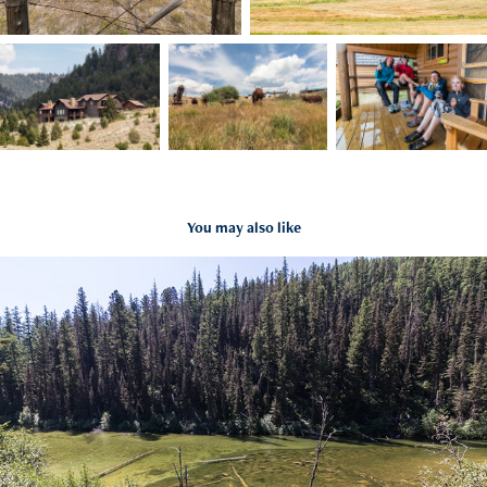
You may also like
GDMBR Day 14 | 2016-08-04
2019